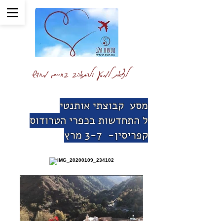
לצאת למסע ולהתאהב בחיים מחדש
מסע קבוצתי אותנטי
ל התחדשות בכפרי הטרודוס
קפריסין- 3-7 מרץ