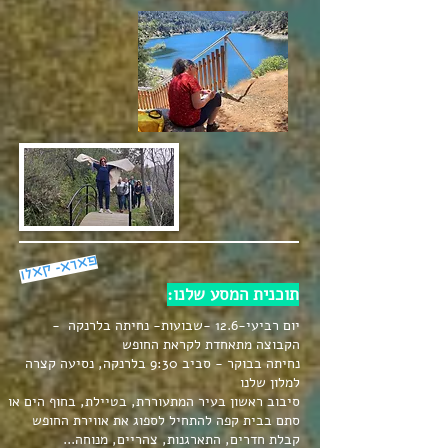
פארא- קאלו
תוכנית המסע שלנו:
יום רביעי-12.6 -שבועות- נחיתה בלרנקה -
הקבוצה מתאחדת לקראת החופש
נחיתה בבוקר - סביב 9:30 בלרנקה,
נסיעה קצרה
למלון שלנו
סיבוב ראשון בעיר המתעוררת, בטיילת, בחוף הים או
סתם בבית קפה להתחיל לספוג את אווירת החופש
קבלת חדרים, התארגנות, צהריים, מנוחה...