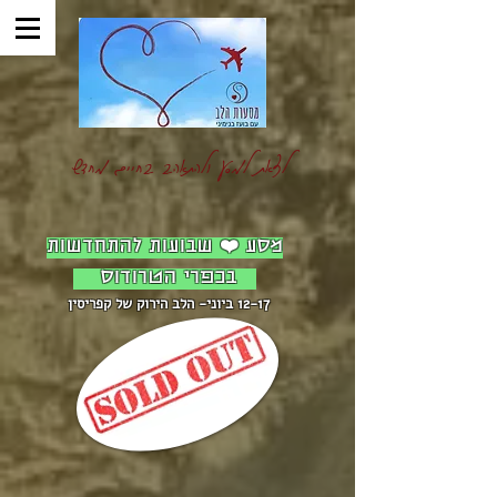
לצאת למסע ולהתאהב בחיים מחדש
מסע ❤️ שבועות להתחדשות
בכפרי הטרודוס
12-17 ביוני- הלב הירוק של קפ
ריסין