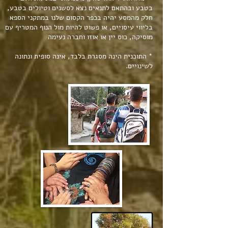
בטבע ובהתאם לתנאים נצא לסשנים וטיולים בטבע,
חלק מהמסע יהיה בכפר הקסום שלנו במתקני הספא
בליווי עיסויים, או פשוט להיות מול הנוף המטריף עם
מוסיקה, כוס יין או אוזו וחברה נעימה
* התוכנית הינה מסגרת בלבד, אינה סופית ונתונה
לשינויים.