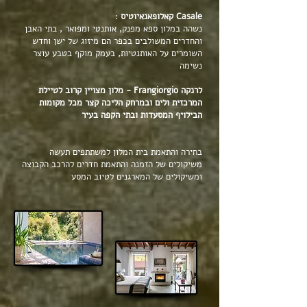
Casale קאלופאנאיוטיס
:
נשהה במלון ספא מפנק, אותנטי ומפואר , בתי האבן
והחדרים המשולבים בכפר הם מיזוג של ישן וחדש
השומרים על האותנטיות, בעמק מוקף בטבע עוצר
נשימה
לרנקה Frangiorgio - מלון מצויין קרוב לטיילת
המרכזית ולים ובמרחק הליכה קצר מכל מקומות
הבילויף המסעדות ובתי הקפה בעיר
בחירה והתאמת בית המלון למשתתפים תעשה
משיקולים של הזמנה והתאמת חדרים להרכב הקבוצה
ומשיקולים של המארגנים לטיוב המסע