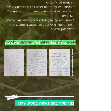
תשלומים (כולל ריבית)
* הטיסה היא עם מזוודת עלייה למטוס בהתאם למגבלת
חברת התעופה - זה בהחלט מספיק מנסיון של מאות
משתתפים
* המסע הוא קבוצתי, מומלץ לשהות בחדר זוגי, קיימת,
אפשרות לחדר פרטי בתוספת תשלום, בהתאם לזמינות
במלון וזמן הרישום
מה כתבו משתתפי מסעות הלב על החוויה שלהם ?
יאמאס
בתי מלון בהם נשהה במסע שלנו :