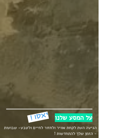
יאסו !
על המסע שלנו
הגיעה העת לקחת אוויר ולחזור לחיים ולטבע- שבועות
- הזמן שלך להתחדשות !