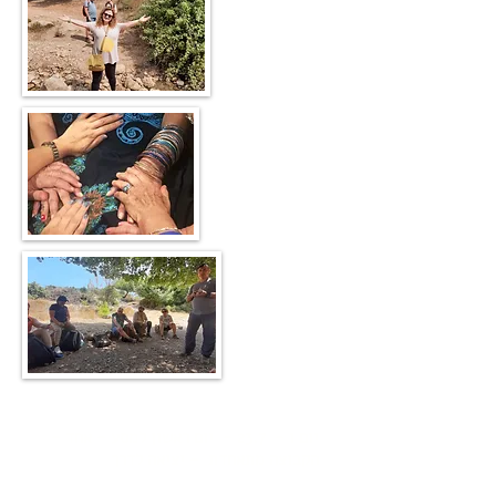
תוכנית המסע שלנו * :
יום ו - 23.7 - יום ראשון למסע - אחד -
הקבוצה מתאחדת - יציאה לדרך