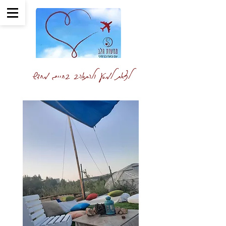
לצאת למסע ולהתאהב בחיים מחדש