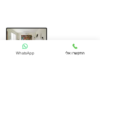
חולצה/ בגד לבן ליום שישי בערב
* רשימה מפורטת ומלאה תשלח למשתתפים
לקראת המסע
התקשרו אלי
WhatsApp