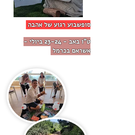
סופשבוע רגוע של אהבה
ט"ו באב -
23-24 ביולי -
אשראם בכרמל
על המסע שלנו