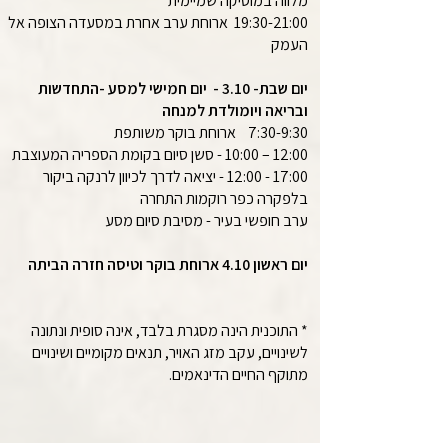
מלווה במוסיקה שמיימית
19:30-21:00 ארוחת ערב אחרת במסעדה הצופה אל
העמק
יום שבת- 3.10 - יום חמישי למסע -התחדשות
ובריאה ויומולדת למנחה
7:30-9:30 ארוחת בוקר משותפת
12:00 – 10:00 - סשן סיום בקומת הספריה המעוצבת
17:00 - 12:00 - יציאה לדרך לכיוון לרנקה ביקור
בלפקרה כפר רוקמות התחרה
ערב חופשי בעיר - מסיבת סיום מסע
יום ראשון 4.10 ארוחת בוקר וטיסה חזרה הביתה
* התוכנית הינה מסגרת בלבד, אינה סופית ונתונה
לשינויים, עקב מזג האויר, תנאים מקומיים ושינויים
מתוקף החיים הדינאמים.