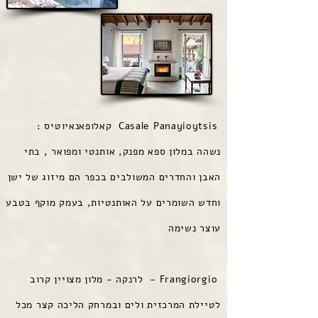
Casale Panayioytsis קאלופאנאיוטיס :
נשהה במלון ספא מפנק, אותנטי ומפואר , בתי
האבן והחדרים המשולבים בכפר הם מיזוג של ישן
וחדש השומרים על האותנטיות, בעמק מוקף בטבע
עוצר נשימה
Frangiorgio - לרנקה - מלון מצויין קרוב
לטיילת המרכזית ולים ובמרחק הליכה קצר מכל