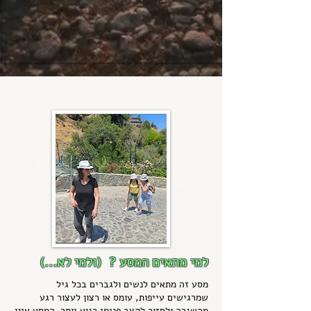
למי מתאים המסע ? (ולמי לא...)
מסע זה מתאים לנשים ולגברים בכל גיל
שמרגישים עייפות, עומס או רצון לעצור רגע
מהשגרה ולחזור לקצב פנימי רגוע יותר. המסע אינו