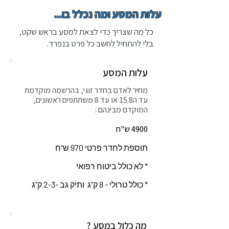
עלות המסע ומה נכלל בו...
כל מה שצריך כדי לצאת למסע בראש שקט,
בלי להתחיל לחשב כל פרט בנפרד.
עלות המסע
מחיר לאדם בחדר זוגי, בהרשמה מוקדמת
עד ה15.8 או עד 8 משתתפים ראשונים,
המוקדם מבינהם :
4900 ש"ח
תוספת לחדר פרטי 970 ש"ח
* לא כולל ביטוח רפואי
* כולל טרולי - 8 ק"ג ותיק גב -2-3 ק"ג
? מה כלול במסע