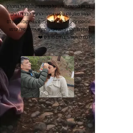
בדיוק במקום הזה... כל כך מדוייק להתחיל בתהליך
התחדשות, זהו מסע שפתח והרעיד לבבות רבים
שמספרים על החויה עד היום, זהו המקום המושלם
לפתיחת הלב, בתהליכי עומק שאולי ואפילו יגרמו
לכם להתאהב בחיים מחדש ❤️