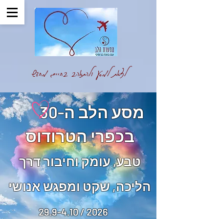
לצאת למסע ולהתאהב בחיים מחדש
מסע הלב ה-30
בכפרי הטרודוס
טבע, עומק וחיבור דרך
הליכה, שקט ומפגש אנושי
29.9-4.10 / 2026