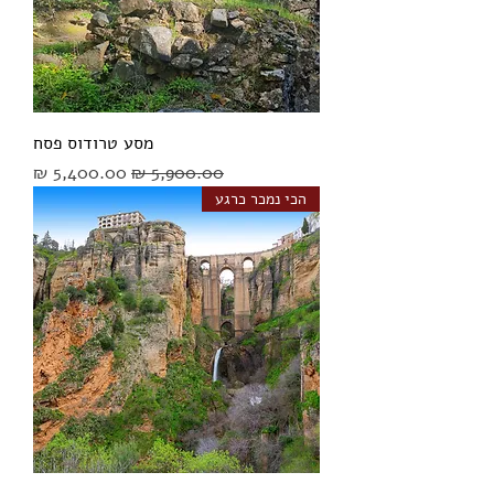
מסע טרודוס פסח
מחיר רגיל
מחיר מבצע
הכי נמכר כרגע