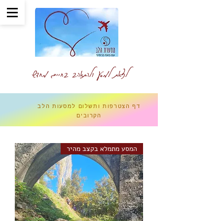
לצאת למסע ולהתאהב בחיים מחדש
דף הצטרפות ותשלום למסעות הלב
הקרובים
המסע מתמלא בקצב מהיר