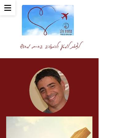
לצאת למסע ולהתאהב בחיים מחדש