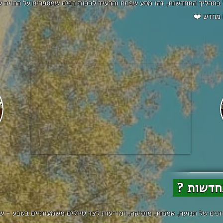
ל בתהליך התחדשות, זהו מסע שפתח והרעיד לבבות רבים שמספרים על החויה ע
 מחדש ❤️
חדשות ?
וונים של תנועה, אמנות, מוסיקה, ומודעות לצד טיולים משמעותיים בטבע - ש