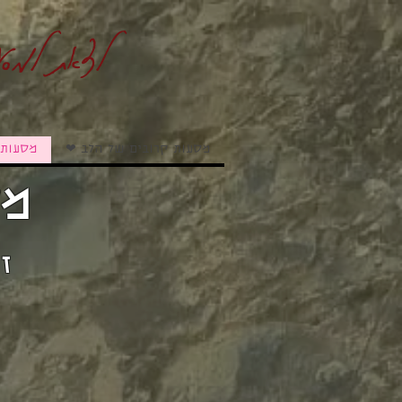
לצאת למסע
מסעות קרובים של הלב ❤
מסעות 
מס
ז