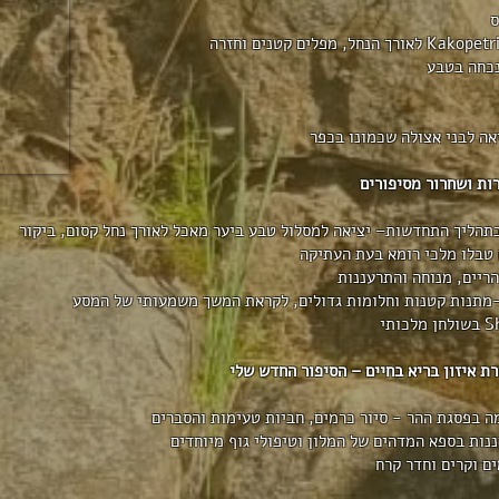
נכחה בטבע
 מלווה בתהליך התחדשות– יציאה למסלול טבע ביער מאכל לאורך נחל קסום, ביקור
טבלו מלכי רומא בעת העתיקה
ם וקרים וחדר קרח