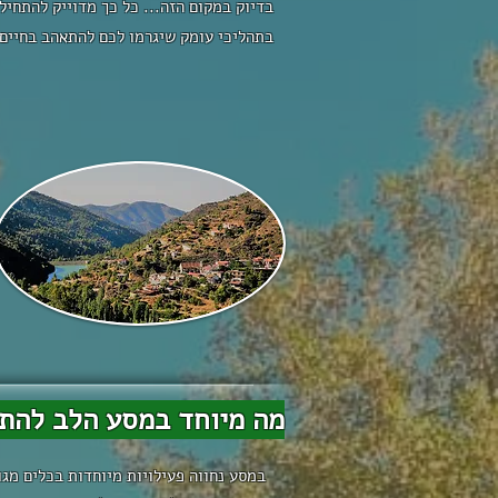
בדיוק במקום הזה... כל כך מדוייק להתחי
בתהליכי עומק שיגרמו לכם להתאהב בחיים
מה מיוחד במסע הלב להת
במסע נחווה פעילויות מיוחדות בכלים מג