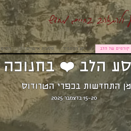
 ולהתאהב בחיים מחדש
קודמים של הלב
הנוסע המתמיד
מסעות אישיים 1:1
הסיפו
ע הלב ❤️ בחנוכה
מן התחדשות בכפרי הטרודוס
15-20 בדצמבר 2025