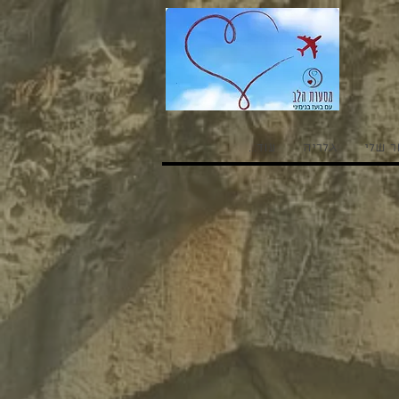
ר שלי
גלריה
עוד...