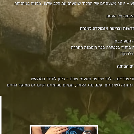
שיא המסע - יותר משעתיים של תהליך שיפעים את הלב שלנו, מלווה במוסיקה
 בלרנקה
/צהריים... למי שירצה מטעמי שבת - ניתן לחזור במוצאש
נתונה לשינויים, עקב מזג האויר, תנאים מקומיים ושינויים מתוקף החיים