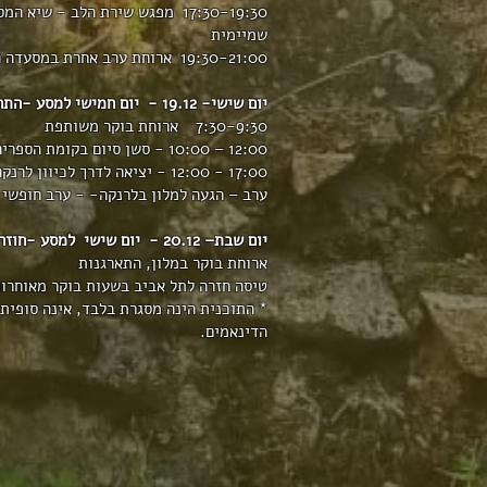
17:30-19:30 מפגש שירת הלב - 
שמיימית
19:30-21:00 ארוחת ערב אחרת במסעדה הצופה אל העמק
יום שישי- 19.12 - יום חמישי למסע -התחדשות ובריאה ויומולדת למנחה
7:30-9:30 ארוחת בוקר משותפת
12:00 – 10:00 - סשן סיום בקומת הספריה המעוצבת
17:00 - 12:00 - יציאה לדרך לכיוון לרנקה ביקור בלפקרה כפר רוקמות התחרה
ערב – הגעה למלון בלרנקה- - ערב חופשי
יום שבת– 20.12 - יום שישי למסע -חוזרים הביתה
ארוחת בוקר במלון, התארגנות
טיסה חזרה לתל אביב בשעות בוקר מאוחרות
* התוכנית הינה מסגרת בלבד, אינה סופית ו
הדינאמים.