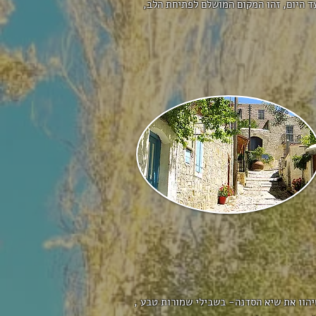
ד היום, זהו המקום המושלם לפתיחת הלב,
יהוו את שיא הסדנה- בשבילי שמורות טבע ,