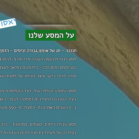
יאסו 
על המסע שלנו
חנוכה - חג של אומץ,גבורה וניסים - הזמן
מסע לגוף ולנשמה הקורה מדי חורף, להתרג
הקריסמס וחום הלב- הזדמנות נפלאה לעצור
וסיור פרטי ביקב עוצר נשימה על פסגת ההר
מסע המשלב טיפולי גוף, לצד התפתחות פני
ב-7 השנים האחרונות-למעלה מ-350 משתתפים (!), ליעד שעבורי מסמל כבר בית, יעד בראשיתי אליו הגיעו וחזרו משתתפים שוב ושוב...
בסידרה של פעילויות חווייתיות השזורות לא