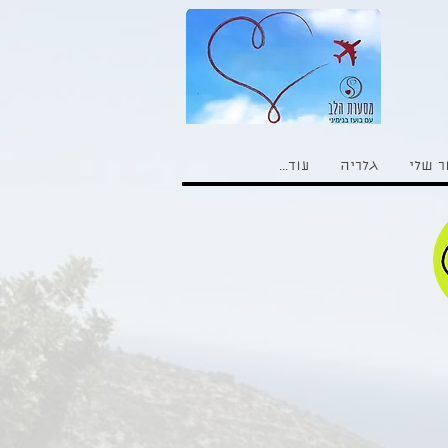
ר שלי
גלריה
עוד...